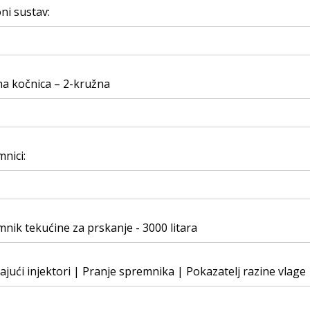
ni sustav:
na kočnica – 2-kružna
nici:
nik tekućine za prskanje - 3000 litara
ajući injektori | Pranje spremnika | Pokazatelj razine vlage 