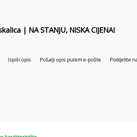
alica | NA STANJU, NISKA CIJENA!
Ispiši opis
Pošalji opis putem e-pošte
Podijelite 