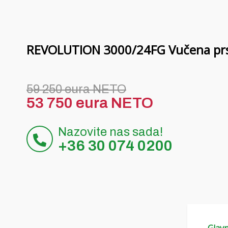
REVOLUTION 3000/24FG Vučena prsk
59 250 eura NETO
53 750 eura NETO
Nazovite nas sada!
+36 30 074 0200