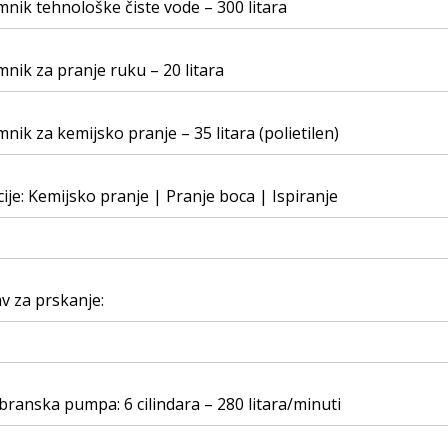
nik tehnološke čiste vode – 300 litara
nik za pranje ruku – 20 litara
nik za kemijsko pranje – 35 litara (polietilen)
ije: Kemijsko pranje | Pranje boca | Ispiranje
v za prskanje:
anska pumpa: 6 cilindara – 280 litara/minuti