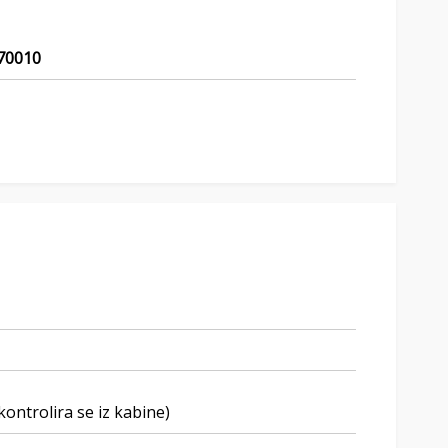
70010
ontrolira se iz kabine)