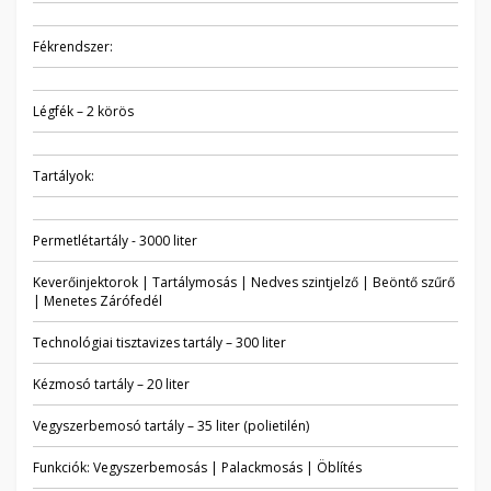
Fékrendszer:
Légfék – 2 körös
Tartályok:
Permetlétartály - 3000 liter
Keverőinjektorok | Tartálymosás | Nedves szintjelző | Beöntő szűrő
| Menetes Zárófedél
Technológiai tisztavizes tartály – 300 liter
Kézmosó tartály – 20 liter
Vegyszerbemosó tartály – 35 liter (polietilén)
Funkciók: Vegyszerbemosás | Palackmosás | Öblítés