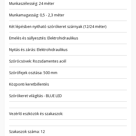
Munkaszélesség: 24 méter
Munkamagasság: 0,5 - 2,3 méter
Két lépésben nyitható szórókeret szárnyak (12/24 méter)
Emelés és süllyesztés: Elektrohidraulikus
Nyitás és zárás: Elektrohidraulikus
Szórócsövek: Rozsdamentes acél
Szórófejek osztása: 500 mm
Központi keretbillentés
Szórókeret világítás - BLUE LED
Vezérlő eszközök és szakaszok:
Szakaszok száma: 12