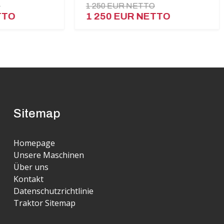
1 250 EUR NETTO
28 9
1 250 EUR NETTO
26 
Sitemap
Homepage
Unsere Maschinen
Über uns
Kontakt
Datenschutzrichtlinie
Traktor Sitemap