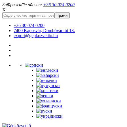
Затражите опозив:
+36 30 074 0200
X
+36 30 074 0200
7400 Kaposvár, Dombóvári út 18.
export@gepkozvetito.hu