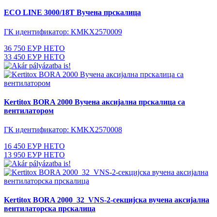
ECO LINE 3000/18T Вучена прскалица
ГК идентификатор: KMKX2570009
36 750 ЕУР НЕТО
33 450 ЕУР НЕТО
Kertitox BORA 2000 Вучена аксијална прскалица са
вентилатором
ГК идентификатор: KMKX2570008
16 450 ЕУР НЕТО
13 950 ЕУР НЕТО
Kertitox BORA 2000_32_VNS-2-секцијска вучена аксијална
вентилаторска прскалица