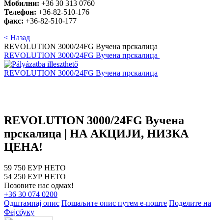
Мобилни:
+36 30 313 0760
Телефон:
+36-82-510-176
факс:
+36-82-510-177
< Назад
REVOLUTION 3000/24FG Вучена прскалица
REVOLUTION 3000/24FG Вучена прскалица
REVOLUTION 3000/24FG Вучена прскалица
REVOLUTION 3000/24FG Вучена
прскалица | НА АКЦИЈИ, НИЗКА
ЦЕНА!
59 750 ЕУР НЕТО
54 250 ЕУР НЕТО
Позовите нас одмах!
+36 30 074 0200
Одштампај опис
Пошаљите опис путем е-поште
Поделите на
Фејсбуку