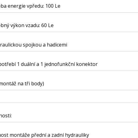
ba energie vpředu: 100 Le
bný výkon vzadu: 60 Le
raulickou spojkou a hadicemi
potřebí 1 duální a 1 jednofunkční konektor
montáž na tři body)
nosti:
ost montáže přední a zadní hydrauliky