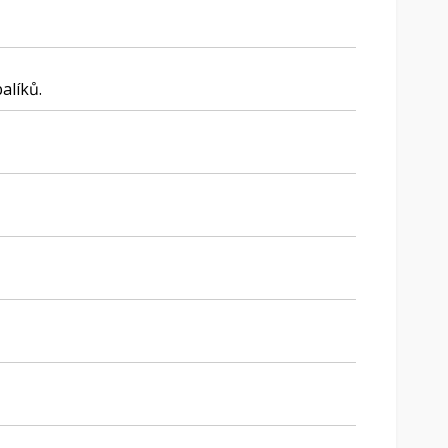
alíků.