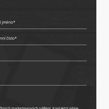
římých marketingových sdělení. Kontaktní údaje