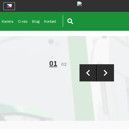
Kariéra
O nás
Blog
Kontakt
01
02