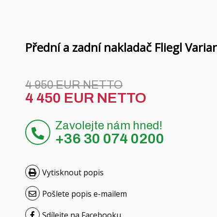
Přední a zadní nakladač Fliegl Var
4 950 EUR NETTO
4 450 EUR NETTO
Zavolejte nám hned!
+36 30 074 0200
Vytisknout popis
Pošlete popis e-mailem
Sdílejte na Facebooku