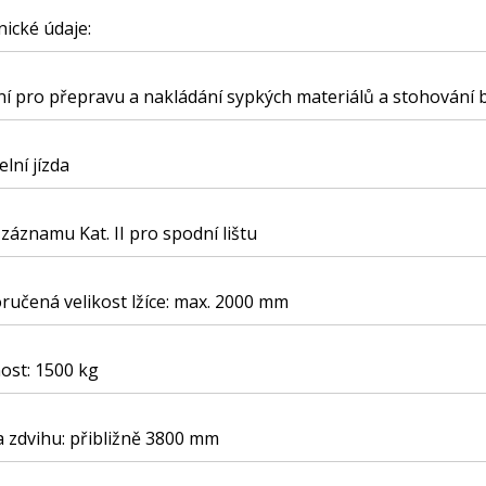
ické údaje:
ní pro přepravu a nakládání sypkých materiálů a stohování b
elní jízda
 záznamu Kat. II pro spodní lištu
učená velikost lžíce: max. 2000 mm
ost: 1500 kg
 zdvihu: přibližně 3800 mm