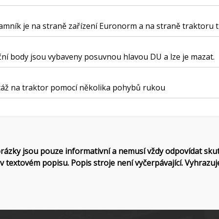
mník je na straně zařízení Euronorm a na straně traktoru t
ní body jsou vybaveny posuvnou hlavou DU a lze je mazat.
áž na traktor pomocí několika pohybů rukou
rázky jsou pouze informativní a nemusí vždy odpovídat sku
v textovém popisu. Popis stroje není vyčerpávající. Vyhrazuj