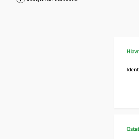
Hlavn
Ident
Ostat