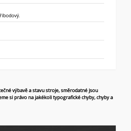
říbodový.
tečné výbavě a stavu stroje, směrodatné jsou
eme si právo na jakékoli typografické chyby, chyby a