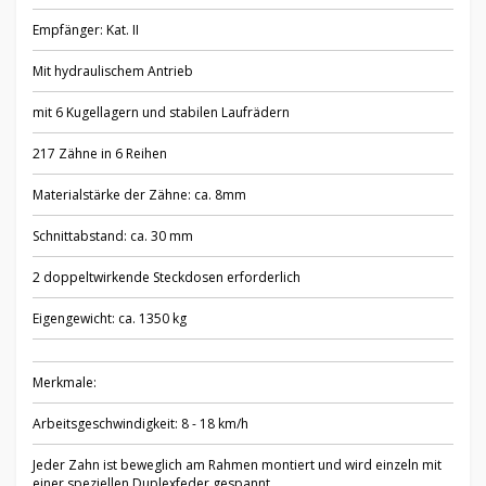
Empfänger: Kat. II
Mit hydraulischem Antrieb
mit 6 Kugellagern und stabilen Laufrädern
217 Zähne in 6 Reihen
Materialstärke der Zähne: ca. 8mm
Schnittabstand: ca. 30 mm
2 doppeltwirkende Steckdosen erforderlich
Eigengewicht: ca. 1350 kg
Merkmale:
Arbeitsgeschwindigkeit: 8 - 18 km/h
Jeder Zahn ist beweglich am Rahmen montiert und wird einzeln mit
einer speziellen Duplexfeder gespannt