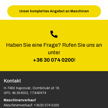
Unser komplettes Angebot an Maschinen
Haben Sie eine Frage? Rufen Sie uns an
unter
+36 30 074 0200
!
Kontakt
H-7400 Kaposvár, Dombóvári út 18.
GPS: 46.364503, 17.840974
Maschinenverkauf
Maschinenverkauf:
+3630 074 0200