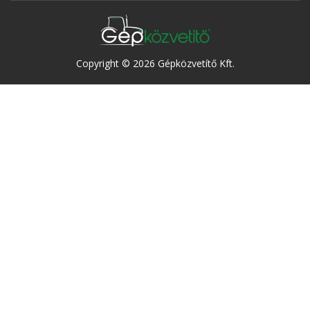
Copyright © 2026 Gépközvetítő Kft.