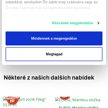
adatokkal, amelyeket Ön adott meg számukra vagy az
účelem zasílání přímých marketingových sdělení.
Ön által használt más szolgáltatásokból gyűjtöttek.
Kontaktní údaje správce údajů naleznete
zde.
Részletek megjelenítése
Mindennek a megengedése
Megtagad
Některé z našich dalších nabídek
FLIEGL Manitou vložka