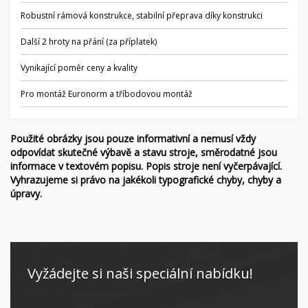
Robustní rámová konstrukce, stabilní přeprava díky konstrukci
Další 2 hroty na přání (za příplatek)
Vynikající poměr ceny a kvality
Pro montáž Euronorm a tříbodovou montáž
Použité obrázky jsou pouze informativní a nemusí vždy
odpovídat skutečné výbavě a stavu stroje, směrodatné jsou
informace v textovém popisu. Popis stroje není vyčerpávající.
Vyhrazujeme si právo na jakékoli typografické chyby, chyby a
úpravy.
Vyžádejte si naši speciální nabídku!