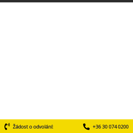
Žádost o odvolání:
+36 30 074 0200