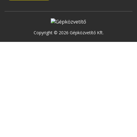
Copyright © 2026 Gépközvetítő Kft.