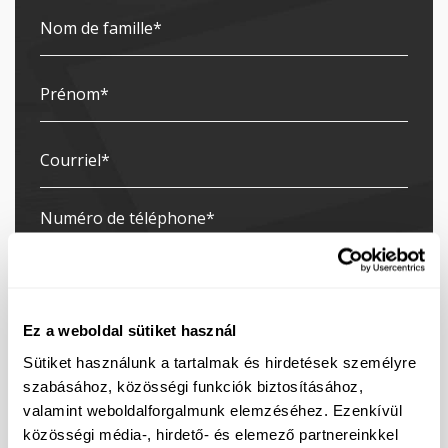
Ez a weboldal sütiket használ
Sütiket használunk a tartalmak és hirdetések személyre
szabásához, közösségi funkciók biztosításához,
valamint weboldalforgalmunk elemzéséhez. Ezenkívül
Je m'inscris à la newsletter
közösségi média-, hirdető- és elemező partnereinkkel