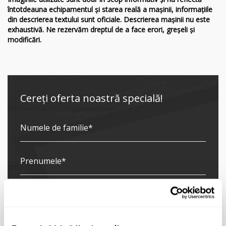
întotdeauna echipamentul și starea reală a mașinii, informațiile
din descrierea textului sunt oficiale. Descrierea mașinii nu este
exhaustivă. Ne rezervăm dreptul de a face erori, greșeli și
modificări.
Cereți oferta noastră specială!