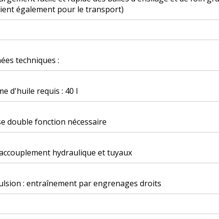
ient également pour le transport)
ées techniques :
e d'huile requis : 40 l
se double fonction nécessaire
accouplement hydraulique et tuyaux
lsion : entraînement par engrenages droits