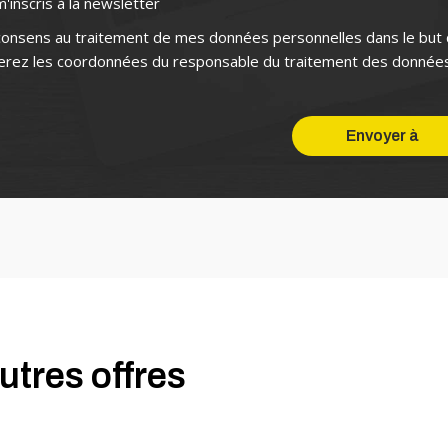
m'inscris à la newsletter
consens au traitement de mes données personnelles dans le but
erez les coordonnées du responsable du traitement des donné
tres offres