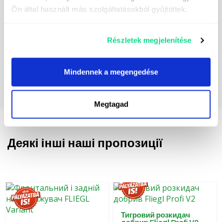
можна знайти
тут.
Ön által használt más szolgáltatásokból gyűjtöttek.
Részletek megjelenítése
Mindennek a megengedése
Megtagad
Деякі інші наші пропозиції
Тигровий розкидач