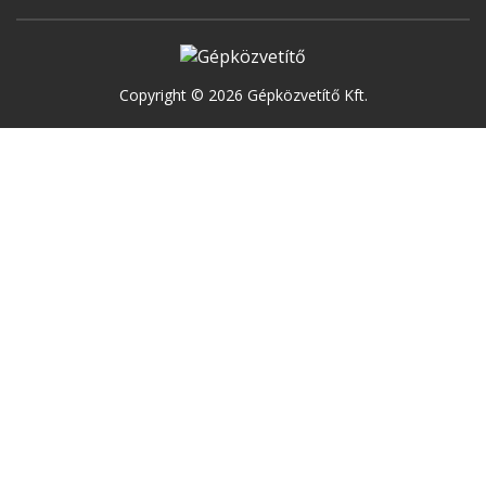
Copyright © 2026 Gépközvetítő Kft.