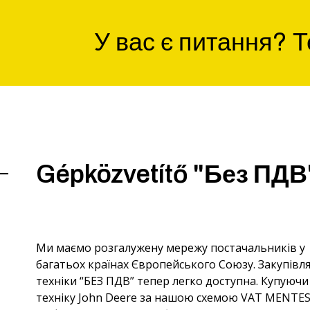
У вас є питання?
Т
Gépközvetítő "Без ПДВ
Ми маємо розгалужену мережу постачальників у
багатьох країнах Європейського Союзу. Закупівл
техніки “БЕЗ ПДВ” тепер легко доступна. Купуючи
техніку John Deere за нашою схемою VAT MENTES