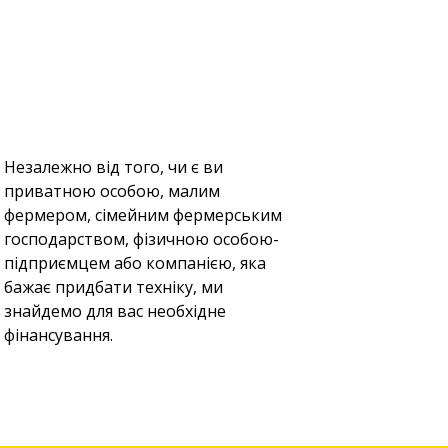
Незалежно від того, чи є ви
приватною особою, малим
фермером, сімейним фермерським
господарством, фізичною особою-
підприємцем або компанією, яка
бажає придбати техніку, ми
знайдемо для вас необхідне
фінансування.