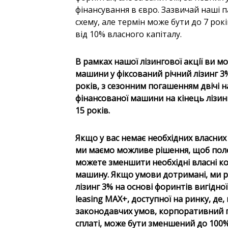
фінансування в євро. Зазвичай наші 
схему, але термін може бути до 7 рок
від 10% власного капіталу.
В рамках нашої лізингової акції ви 
машини у фіксований річний лізинг 3% 
років, з сезонним погашенням двічі на
фінансованої машини на кінець лізи
15 років.
Якщо у вас немає необхідних власних
ми маємо можливе рішення, щоб поле
можете зменшити необхідні власні ко
машину. Якщо умови дотримані, ми 
лізинг 3% на основі форинтів вигідної
leasing MAX+, доступної на ринку, де
законодавчих умов, корпоративний п
сплаті, може бути зменшений до 100% 