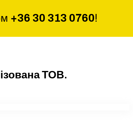
ом
+36 30 313 0760
!
нізована ТОВ.