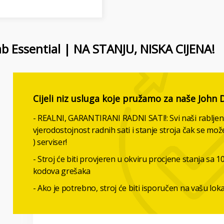
 Essential | NA STANJU, NISKA CIJENA!
Cijeli niz usluga koje pružamo za naše John 
- REALNI, GARANTIRANI RADNI SATI!: Svi naši rabljeni 
vjerodostojnost radnih sati i stanje stroja čak se mo
) serviser!
- Stroj će biti provjeren u okviru procjene stanja sa 10
kodova grešaka
- Ako je potrebno, stroj će biti isporučen na vašu lokac