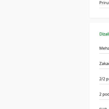
Priru
Dizal
Mehan
Zaka
2/2 p
2 pod