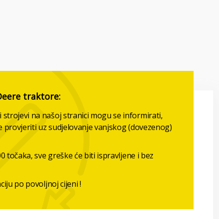
Deere traktore:
strojevi na našoj stranici mogu se informirati,
že provjeriti uz sudjelovanje vanjskog (dovezenog)
0 točaka, sve greške će biti ispravljene i bez
iju po povoljnoj cijeni !