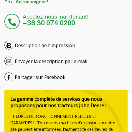
Prix ​​: Se renseigner !
Hrvatski
Appelez-nous maintenant!
Čeština
+36 30 074 0200
Nederlands
Description de l'impression
Русский
Envoyer la description par e-mail
српски
Українська
Partager sur Facebook
La gamme complète de services que nous
proposons pour nos tracteurs John Deere :
- HEURES DE FONCTIONNEMENT RÉELLES ET
GARANTIES ! : Toutes nos machines d'occasion sur notre
site peuvent être informées, l'authenticité des heures de