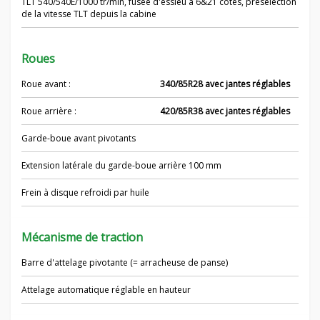
TLT 540/540E/1000 tr/min, fusée d'essieu à 6&21 côtes, présélection
de la vitesse TLT depuis la cabine
Roues
Roue avant :
340/85R28 avec jantes réglables
Roue arrière :
420/85R38 avec jantes réglables
Garde-boue avant pivotants
Extension latérale du garde-boue arrière 100 mm
Frein à disque refroidi par huile
Mécanisme de traction
Barre d'attelage pivotante (= arracheuse de panse)
Attelage automatique réglable en hauteur