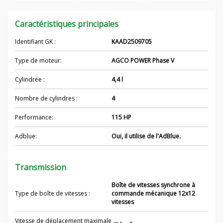
Caractéristiques principales
Identifiant GK :
KAAD2509705
Type de moteur:
AGCO POWER Phase V
Cylindrée :
4,4 l
Nombre de cylindres :
4
Performance:
115 HP
Adblue:
Oui, il utilise de l'AdBlue.
Transmission
Boîte de vitesses synchrone à
Type de boîte de vitesses :
commande mécanique 12x12
vitesses
Vitesse de déplacement maximale