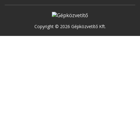
Copyright © 2026 Gépközvetítő Kft.