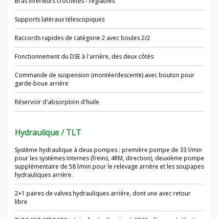
Bras inférieurs crochetés - réglables
Supports latéraux télescopiques
Raccords rapides de catégorie 2 avec boules 2/2
Fonctionnement du DSE à l'arrière, des deux côtés
Commande de suspension (montée/descente) avec bouton pour
garde-boue arrière
Réservoir d'absorption d'huile
Hydraulique / TLT
Système hydraulique à deux pompes : première pompe de 33 l/min
pour les systèmes internes (freins, 4RM, direction), deuxième pompe
supplémentaire de 58 l/min pour le relevage arrière et les soupapes
hydrauliques arrière.
2+1 paires de valves hydrauliques arrière, dont une avec retour
libre