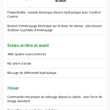
40 km/h
:
PowerShuttle : navette électrique électro-hydraulique avec Comfort
Control
Bouton d'embrayage électrique sur le levier de vitesse - plus besoin
d'utiliser la pédale d'embrayage
Essieu arrière et avant
4WD quatre roues motrices
ND arbre à bride
Blocage de différentiel hydraulique
Hisser
Commande mécanique du relevage depuis la cabine - avec force de
levage standard