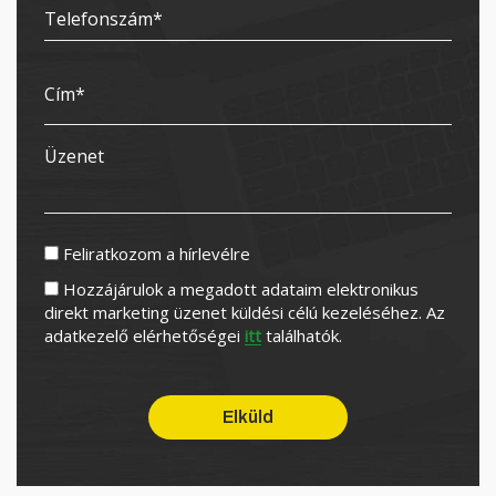
Feliratkozom a hírlevélre
Hozzájárulok a megadott adataim elektronikus
direkt marketing üzenet küldési célú kezeléséhez. Az
adatkezelő elérhetőségei
itt
találhatók.