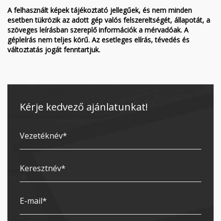
A felhasznált képek tájékoztató jellegűek, és nem minden
esetben tükrözik az adott gép valós felszereltségét, állapotát, a
szöveges leírásban szereplő információk a mérvadóak. A
gépleírás nem teljes körű. Az esetleges elírás, tévedés és
változtatás jogát fenntartjuk.
Kérje kedvező ajánlatunkat!