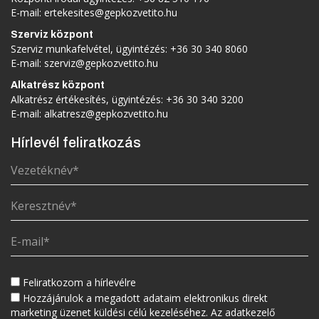
E-mail:
ertekesites@gepkozvetito.hu
Szerviz központ
Szerviz munkafelvétel, ügyintézés:
+36 30 340 8060
E-mail:
szerviz@gepkozvetito.hu
Alkatrész központ
Alkatrész értékesítés, ügyintézés:
+36 30 340 3200
E-mail:
alkatresz@gepkozvetito.hu
Hírlevél feliratkozás
Feliratkozom a hírlevélre
Hozzájárulok a megadott adataim elektronikus direkt
marketing üzenet küldési célú kezeléséhez. Az adatkezelő