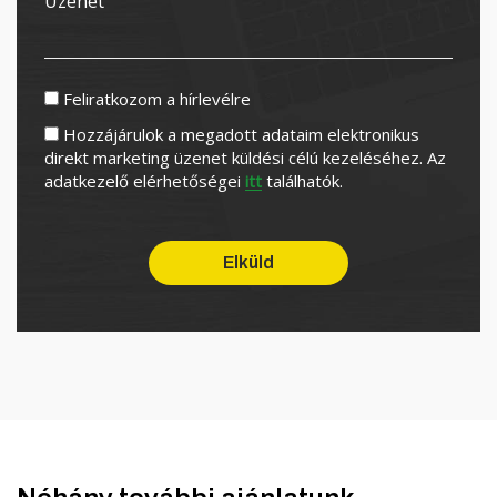
Feliratkozom a hírlevélre
Hozzájárulok a megadott adataim elektronikus
direkt marketing üzenet küldési célú kezeléséhez. Az
adatkezelő elérhetőségei
itt
találhatók.