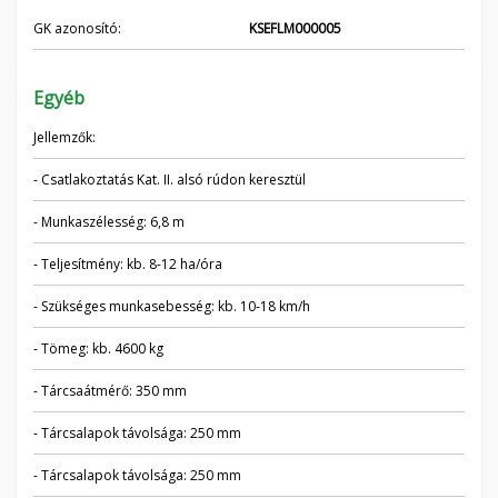
GK azonosító:
KSEFLM000005
Egyéb
Jellemzők:
- Csatlakoztatás Kat. II. alsó rúdon keresztül
- Munkaszélesség: 6,8 m
- Teljesítmény: kb. 8-12 ha/óra
- Szükséges munkasebesség: kb. 10-18 km/h
- Tömeg: kb. 4600 kg
- Tárcsaátmérő: 350 mm
- Tárcsalapok távolsága: 250 mm
- Tárcsalapok távolsága: 250 mm