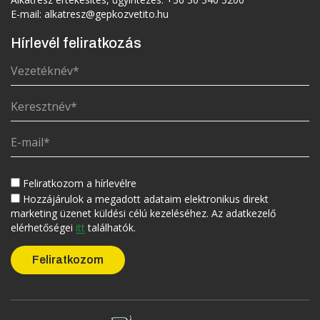
E-mail:
alkatresz@gepkozvetito.hu
Hírlevél feliratkozás
Feliratkozom a hírlevélre
Hozzájárulok a megadott adataim elektronikus direkt
marketing üzenet küldési célú kezeléséhez. Az adatkezelő
elérhetőségei
itt
találhatók.