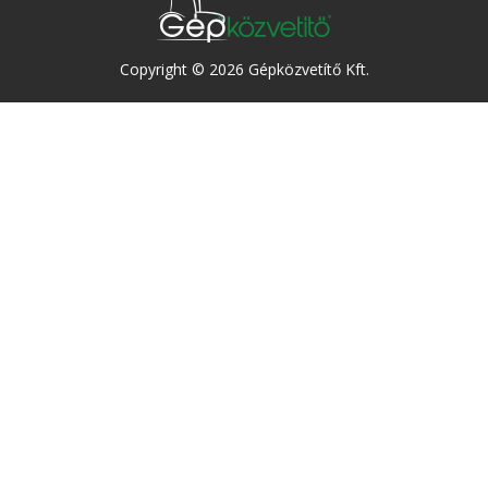
Copyright © 2026 Gépközvetítő Kft.