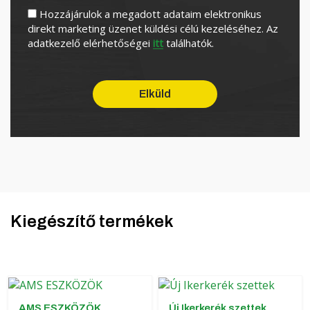
Hozzájárulok a megadott adataim elektronikus
direkt marketing üzenet küldési célú kezeléséhez. Az
adatkezelő elérhetőségei
itt
találhatók.
Kiegészítő termékek
AMS ESZKÖZÖK
Új Ikerkerék szettek