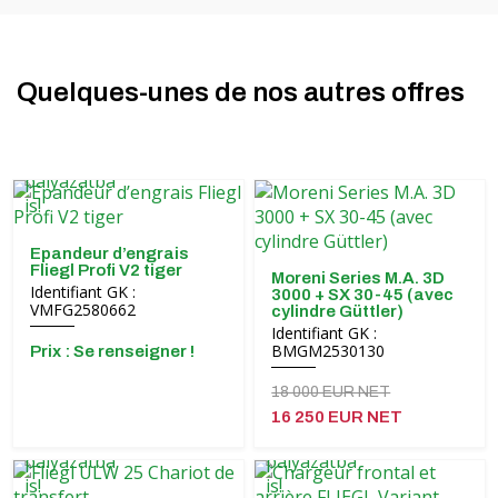
Quelques-unes de nos autres offres
Epandeur d’engrais
Fliegl Profi V2 tiger
Moreni Series M.A. 3D
Identifiant GK :
3000 + SX 30-45 (avec
VMFG2580662
cylindre Güttler)
Identifiant GK :
BMGM2530130
Prix ​​: Se renseigner !
18 000 EUR NET
16 250 EUR NET