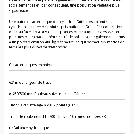
l'humidité du sol et permet également un meilleur établissement du
lit de semences et, par conséquent, une population végétale plus
vigoureuse.
Une autre caractéristique des cylindres Güttler est la fente du
cylindre constituée de pointes prismatiques. Grâce à la conception
de la surface, il y a 305 de ces pointes prismatiques agressives et
pointues pour chaque mètre carré de sol. Ils sont également soumis
à un poids d'environ 400 kg par mètre, ce qui permet aux mottes de
terre les plus dures de s'effondrer.
Caractéristiques techniques
6,3 m de largeur de travail
ø 450/500 mm Rouleau suiveur de sol Güttler
Timon avec attelage à deux points (Cat. II)
Train de roulement 11,5/80-15 avec 10 roues montées PR
Défaillance hydraulique