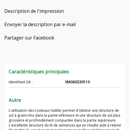
Hrvatski
Description de l'impression
Čeština
Envoyer la description par e-mail
Nederlands
Partager sur Facebook
Русский
српски
Caractéristiques principales
Українська
Identifiant GK :
VMGM2530110
Autre
L'utilisation des rouleaux Güttler permet d'obtenir une structure de
sol à grains fins dans la partie inférieure et une structure de sol plus
grossière et profondément compactée dans la partie supérieure.
L'excellente structure du lit de semences qui en résulte aide à retenir