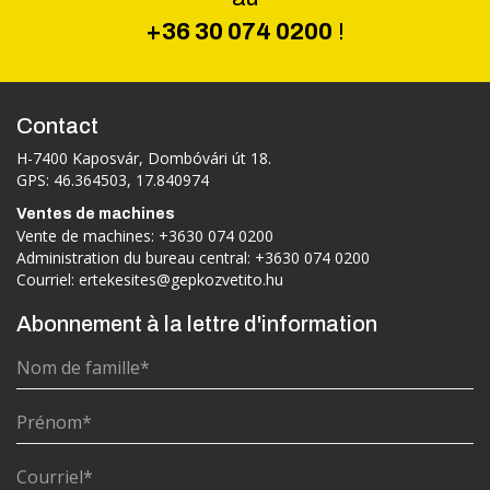
+36 30 074 0200
!
Contact
H-7400 Kaposvár, Dombóvári út 18.
GPS: 46.364503, 17.840974
Ventes de machines
Vente de machines:
+3630 074 0200
Administration du bureau central:
+3630 074 0200
Courriel:
ertekesites@gepkozvetito.hu
Abonnement à la lettre d'information