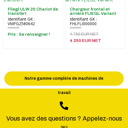
Fliegl ULW 25 Chariot de
Chargeur frontal et
transfert
arrière FLIEGL Variant
Identifiant GK :
Identifiant GK :
VMFG2580642
FHLFLI000000
Prix ​​: Se renseigner !
4 750 EUR NET
4 250 EUR NET
Notre gamme complète de machines de
travail
Vous avez des questions ? Appelez-nous
au