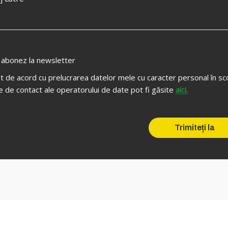
abonez la newsletter
t de acord cu prelucrarea datelor mele cu caracter personal în sco
e de contact ale operatorului de date pot fi găsite
aici.