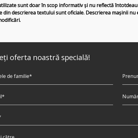
utilizate sunt doar în scop informativ și nu reflectă întotdea
e din descrierea textului sunt oficiale. Descrierea mașinii n
modificări.
eți oferta noastră specială!