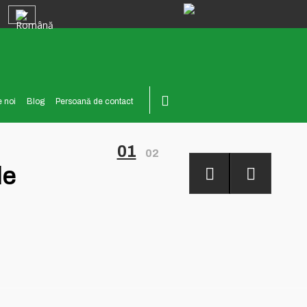
 noi
Blog
Persoană de contact
01
02
de