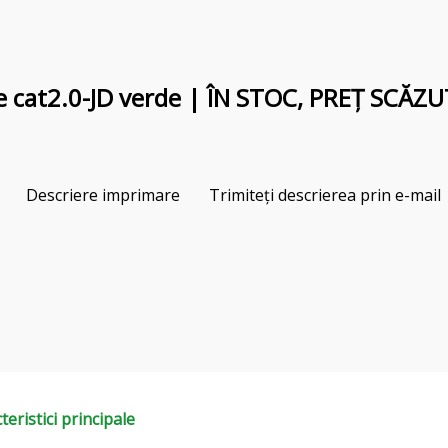
e cat2.0-JD verde | ÎN STOC, PREȚ SCĂZU
Descriere imprimare
Trimiteți descrierea prin e-mail
teristici principale