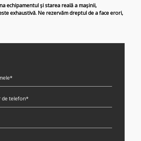
una echipamentul și starea reală a mașinii,
u este exhaustivă. Ne rezervăm dreptul de a face erori,