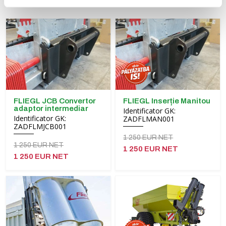
FLIEGL JCB Convertor
FLIEGL Inserție Manitou
adaptor intermediar
Identificator GK:
Identificator GK:
ZADFLMAN001
ZADFLMJCB001
1 250 EUR NET
1 250 EUR NET
1 250 EUR NET
1 250 EUR NET