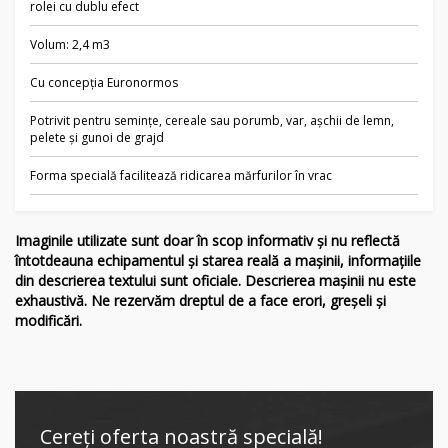
rolei cu dublu efect
Volum: 2,4 m3
Cu concepția Euronormos
Potrivit pentru semințe, cereale sau porumb, var, așchii de lemn,
pelete și gunoi de grajd
Forma specială facilitează ridicarea mărfurilor în vrac
Imaginile utilizate sunt doar în scop informativ și nu reflectă
întotdeauna echipamentul și starea reală a mașinii, informațiile
din descrierea textului sunt oficiale. Descrierea mașinii nu este
exhaustivă. Ne rezervăm dreptul de a face erori, greșeli și
modificări.
Cereți oferta noastră specială!