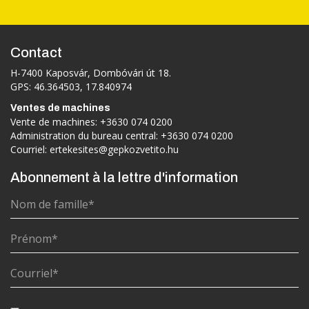
Contact
H-7400 Kaposvár, Dombóvári út 18.
GPS: 46.364503, 17.840974
Ventes de machines
Vente de machines:
+3630 074 0200
Administration du bureau central:
+3630 074 0200
Courriel:
ertekesites@gepkozvetito.hu
Abonnement à la lettre d'information