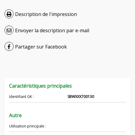
Hrvatski
Description de l'impression
Čeština
Envoyer la description par e-mail
Nederlands
Partager sur Facebook
Русский
српски
Українська
Caractéristiques principales
Identifiant GK :
SBWXXX700130
Autre
Utilisation principale :