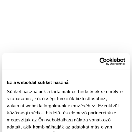
Ez a weboldal sütiket használ
Sütiket használunk a tartalmak és hirdetések személyre
szabásához, közösségi funkciók biztosításához,
valamint weboldalforgalmunk elemzéséhez. Ezenkívül
közösségi média-, hirdető- és elemező partnereinkkel
megosztjuk az Ön weboldalhasználatra vonatkozó
adatait, akik kombinálhatják az adatokat más olyan