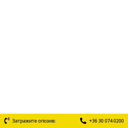
Затражите опозив:
+36 30 074 0200