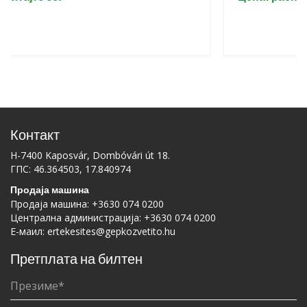
Контакт
H-7400 Kaposvár, Dombóvári út 18.
ГПС: 46.364503, 17.840974
Продаја машина
Продаја машина:
+3630 074 0200
Централна администрација:
+3630 074 0200
Е-маил:
ertekesites@gepkozvetito.hu
Претплата на билтен