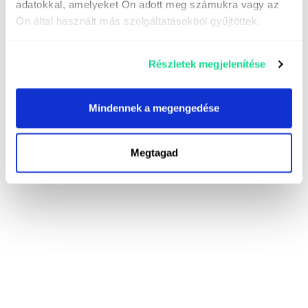
adatokkal, amelyeket Ön adott meg számukra vagy az
Ön által használt más szolgáltatásokból gyűjtöttek.
Részletek megjelenítése
Mindennek a megengedése
Megtagad