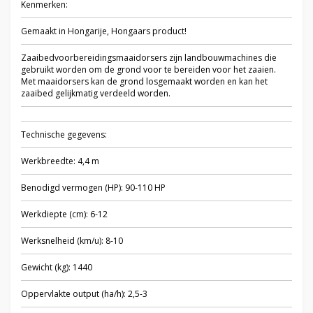
Kenmerken:
Gemaakt in Hongarije, Hongaars product!
Zaaibedvoorbereidingsmaaidorsers zijn landbouwmachines die
gebruikt worden om de grond voor te bereiden voor het zaaien.
Met maaidorsers kan de grond losgemaakt worden en kan het
zaaibed gelijkmatig verdeeld worden.
Technische gegevens:
Werkbreedte: 4,4 m
Benodigd vermogen (HP): 90-110 HP
Werkdiepte (cm): 6-12
Werksnelheid (km/u): 8-10
Gewicht (kg): 1440
Oppervlakte output (ha/h): 2,5-3