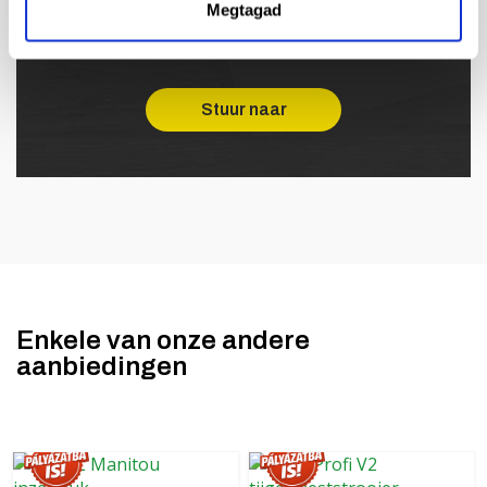
marketing berichten. De contactgegevens van de
Megtagad
verantwoordelijke voor de verwerking vindt u
hier.
Enkele van onze andere
aanbiedingen