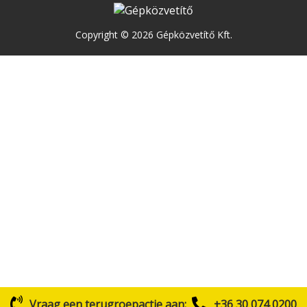
Copyright © 2026 Gépközvetítő Kft.
Vraag een terugroepactie aan:
+36 30 074 0200