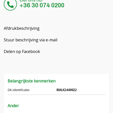
+36 30 074 0200
Hrvatski
Čeština
Afdrukbeschrijving
Français
Stuur beschrijving via e-mail
Русский
Delen op Facebook
српски
Українська
Belangrijkste kenmerken
GK-identificatie:
BMLK2449922
Ander