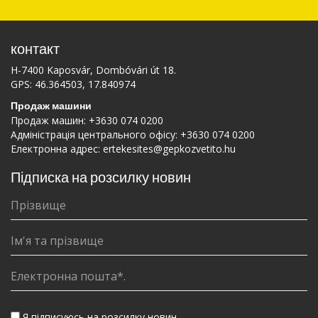
контакт
H-7400 Kaposvár, Dombóvári út 18.
GPS: 46.364503, 17.840974
Продаж машини
Продаж машин:
+3630 074 0200
Адміністрація центрального офісу:
+3630 074 0200
Електронна адрес:
ertekesites@gepkozvetito.hu
Підписка на розсилку новин
Я підписуюсь на розсилку новин