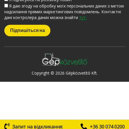
Я даю згоду на обробку моїх персональних даних з метою
надсилання прямих маркетингових повідомлень. Контактні
дані контролера даних можна знайти
тут.
Copyright © 2026 Gépközvetítő Kft.
Запит на відкликання:
+36 30 074 0200