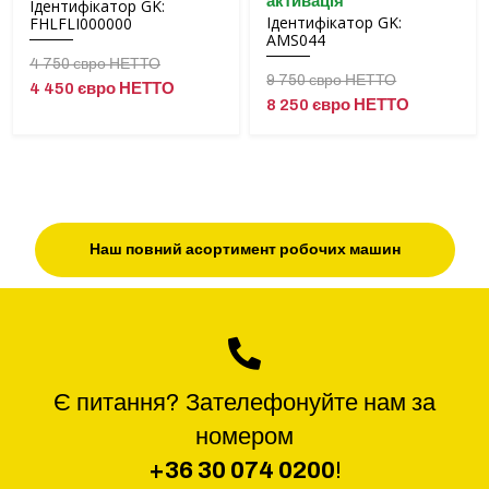
активація
Ідентифікатор GK:
Ідентифікатор GK:
FHLFLI000000
AMS044
4 750 євро НЕТТО
9 750 євро НЕТТО
4 450 євро НЕТТО
8 250 євро НЕТТО
Наш повний асортимент робочих машин
Є питання? Зателефонуйте нам за
номером
+36 30 074 0200
!