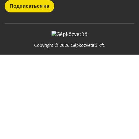
Copyright © 2026 Gépközvetítő Kft.