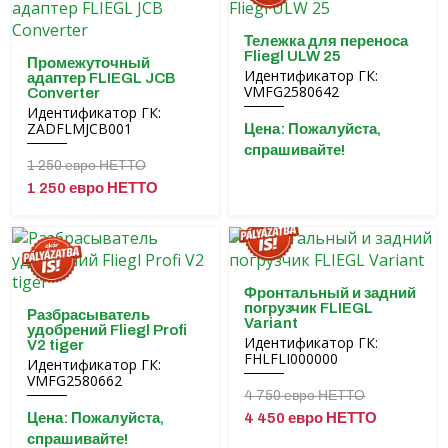
Тележка для переноса
Fliegl ULW 25
Промежуточный
Идентификатор ГК:
адаптер FLIEGL JCB
VMFG2580642
Converter
Идентификатор ГК:
ZADFLMJCB001
Цена: Пожалуйста,
спрашивайте!
1 250 евро НЕТТО
1 250 евро НЕТТО
Фронтальный и задний
погрузчик FLIEGL
Разбрасыватель
Variant
удобрений Fliegl Profi
Идентификатор ГК:
V2 tiger
FHLFLI000000
Идентификатор ГК:
VMFG2580662
4 750 евро НЕТТО
Цена: Пожалуйста,
4 450 евро НЕТТО
спрашивайте!