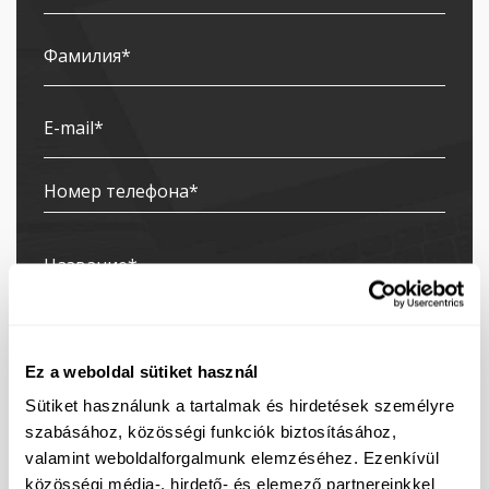
Ez a weboldal sütiket használ
Sütiket használunk a tartalmak és hirdetések személyre
Я подписался на рассылку
szabásához, közösségi funkciók biztosításához,
Я даю согласие на обработку моих
valamint weboldalforgalmunk elemzéséhez. Ezenkívül
персональных данных с целью рассылки прямых
közösségi média-, hirdető- és elemező partnereinkkel