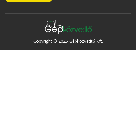
Copyright © 2026 Gépközvetítő Kft.