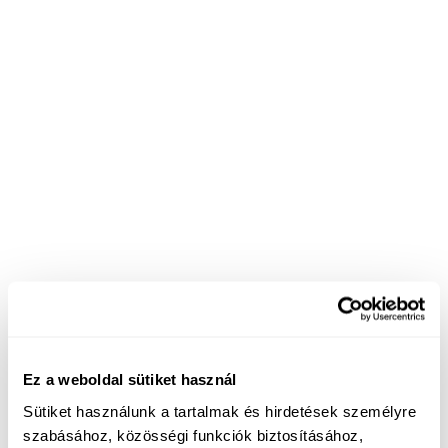
Ez a weboldal sütiket használ
Sütiket használunk a tartalmak és hirdetések személyre
szabásához, közösségi funkciók biztosításához,