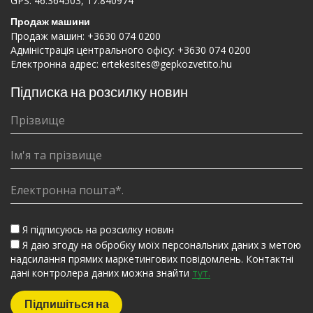
GPS: 46.364503, 17.840974
Продаж машини
Продаж машин:
+3630 074 0200
Адміністрація центрального офісу:
+3630 074 0200
Електронна адрес:
ertekesites@gepkozvetito.hu
Підписка на розсилку новин
Я підписуюсь на розсилку новин
Я даю згоду на обробку моїх персональних даних з метою
надсилання прямих маркетингових повідомлень. Контактні
дані контролера даних можна знайти
тут.