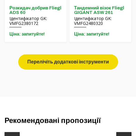
Розкидач добрив Fliegl
Тандемний візок Fliegl
ADS 60
GIGANT ASW 261
Ідентифікатор GK:
Ідентифікатор GK:
VMFG2380172
VMFG2480320
Ціна: запитуйте!
Ціна: запитуйте!
Перелічіть додаткові інструменти
Рекомендовані пропозиції