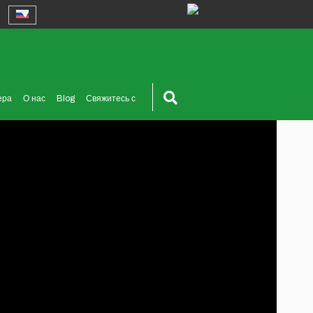
ера
О нас
Blog
Свяжитесь с