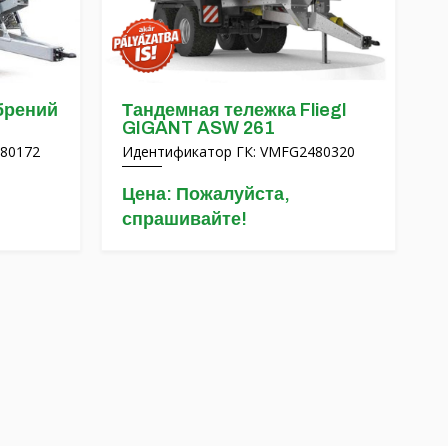
брений
Тандемная тележка Fliegl
GIGANT ASW 261
80172
Идентификатор ГК: VMFG2480320
Цена: Пожалуйста,
спрашивайте!