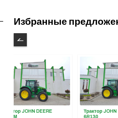
Избранные предложе
 JOHN DEERE
Трактор JOHN DEERE
6R130