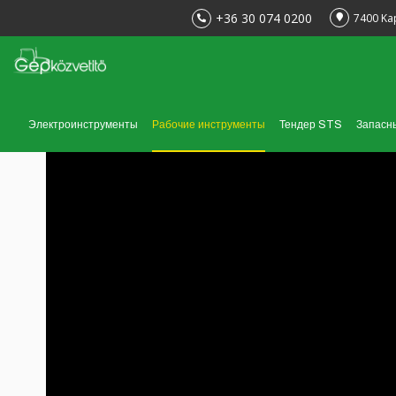
+36 30 074 0200
7400 Ka
Электроинструменты
Рабочие инструменты
Тендер STS
Запасн