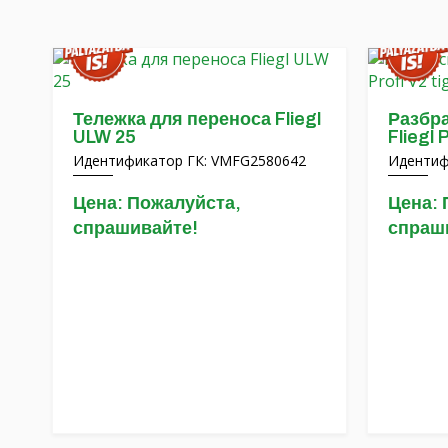
Тележка для переноса Fliegl
Разбр
ULW 25
Fliegl 
Идентификатор ГК: VMFG2580642
Идентиф
Цена: Пожалуйста,
Цена: 
спрашивайте!
спраш