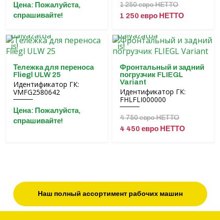
Цена: Пожалуйста,
1 250 евро НЕТТО
спрашивайте!
1 250 евро НЕТТО
Тележка для переноса
Фронтальный и задний
Fliegl ULW 25
погрузчик FLIEGL
Variant
Идентификатор ГК:
Идентификатор ГК:
VMFG2580642
FHLFLI000000
Цена: Пожалуйста,
4 750 евро НЕТТО
спрашивайте!
4 450 евро НЕТТО
Наш полный ассортимент рабочих машин