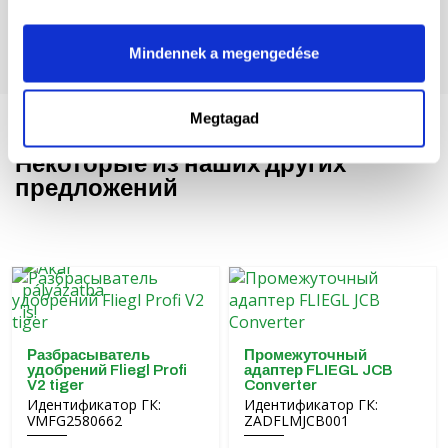
Mindennek a megengedése
Megtagad
Некоторые из наших других
предложений
Разбрасыватель
Промежуточный
удобрений Fliegl Profi
адаптер FLIEGL JCB
V2 tiger
Converter
Идентификатор ГК:
Идентификатор ГК:
VMFG2580662
ZADFLMJCB001