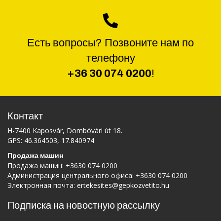
Есть вопросы? Позвоните нам по
телефону
+36 30 074 0200
!
Контакт
H-7400 Kaposvár, Dombóvári út 18.
GPS: 46.364503, 17.840974
Продажа машин
Продажа машин:
+3630 074 0200
Администрация центрального офиса:
+3630 074 0200
Электронная почта:
ertekesites@gepkozvetito.hu
Подписка на новостную рассылку