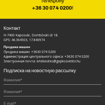
телефону
+36 30 074 0200
!
Контакт
H-7400 Kaposvár, Dombóvári út 18.
GPS: 46.364503, 17.840974
Продажа машин
Продажа машин:
+3630 074 0200
Администрация центрального офиса:
+3630 074 0200
Электронная почта:
ertekesites@gepkozvetito.hu
Подписка на новостную рассылку