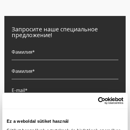
Запросите наше специальное
предложение!
Ez a weboldal sütiket használ