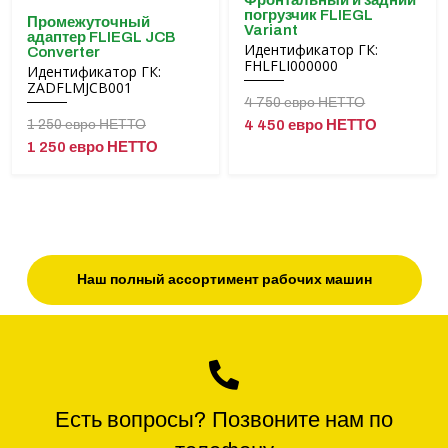
Фронтальный и задний
погрузчик FLIEGL
Промежуточный
Variant
адаптер FLIEGL JCB
Идентификатор ГК:
Converter
FHLFLI000000
Идентификатор ГК:
ZADFLMJCB001
4 750 евро НЕТТО
1 250 евро НЕТТО
4 450 евро НЕТТО
1 250 евро НЕТТО
Наш полный ассортимент рабочих машин
Есть вопросы? Позвоните нам по