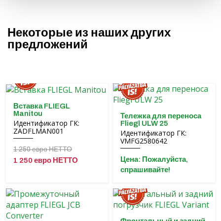
Некоторые из наших других
предложений
Вставка FLIEGL
Manitou
Тележка для переноса
Идентификатор ГК:
Fliegl ULW 25
ZADFLMAN001
Идентификатор ГК:
VMFG2580642
1 250 евро НЕТТО
Цена: Пожалуйста,
1 250 евро НЕТТО
спрашивайте!