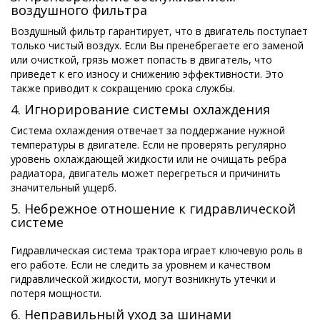
воздушного фильтра
Hrvatski
Воздушный фильтр гарантирует, что в двигатель поступает
только чистый воздух. Если Вы пренебрегаете его заменой
Čeština
или очисткой, грязь может попасть в двигатель, что
приведет к его износу и снижению эффективности. Это
Nederlands
также приводит к сокращению срока службы.
4. Игнорирование системы охлаждения
Français
Система охлаждения отвечает за поддержание нужной
температуры в двигателе. Если не проверять регулярно
српски
уровень охлаждающей жидкости или не очищать ребра
радиатора, двигатель может перегреться и причинить
Українська
значительный ущерб.
5. Небрежное отношение к гидравлической
системе
Гидравлическая система трактора играет ключевую роль в
его работе. Если не следить за уровнем и качеством
гидравлической жидкости, могут возникнуть утечки и
потеря мощности.
6. Неправильный уход за шинами