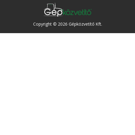
Copyright © 2026 Gépközvetítő Kft.