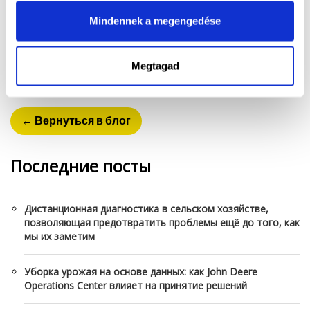
эксплуатацию Вашей сельскохозяйственной техники более
экономичной в долгосрочной перспективе. Не
Mindennek a megengedése
пренебрегайте уходом за трактором, ведь немного
внимания может продлить жизнь Вашего трактора на
много лет!
Megtagad
← Вернуться в блог
Последние посты
Дистанционная диагностика в сельском хозяйстве,
позволяющая предотвратить проблемы ещё до того, как
мы их заметим
Уборка урожая на основе данных: как John Deere
Operations Center влияет на принятие решений