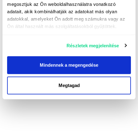
megosztjuk az Ön weboldalhasználatra vonatkozó
adatait, akik kombinálhatják az adatokat más olyan
adatokkal, amelyeket Ön adott meg számukra vagy az
Ön által használt más szolgáltatásokból gyűjtöttek.
Részletek megjelenítése
Mindennek a megengedése
Megtagad