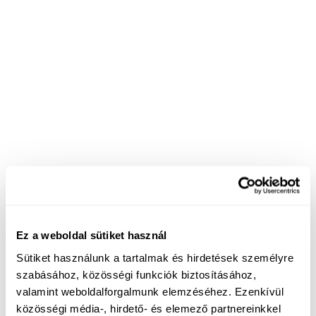
Ez a weboldal sütiket használ
Sütiket használunk a tartalmak és hirdetések személyre
szabásához, közösségi funkciók biztosításához,
valamint weboldalforgalmunk elemzéséhez. Ezenkívül
közösségi média-, hirdető- és elemező partnereinkkel