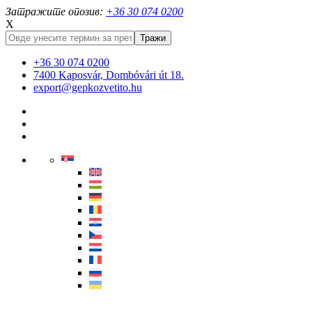
Затражите опозив:
+36 30 074 0200
X
+36 30 074 0200
7400 Kaposvár, Dombóvári út 18.
export@gepkozvetito.hu