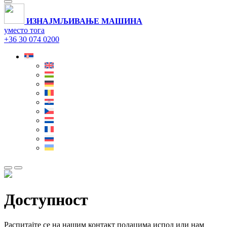
ИЗНАЈМЉИВАЊЕ МАШИНА
уместо тога
+36 30 074 0200
Доступност
Распитајте се на нашим контакт подацима испод или нам