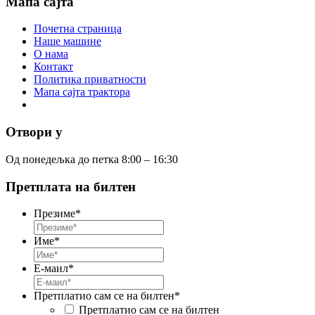
Мапа сајта
Почетна страница
Наше машине
О нама
Контакт
Политика приватности
Мапа сајта трактора
Отвори у
Од понедељка до петка 8:00 – 16:30
Претплата на билтен
Презиме
*
Име
*
Е-маил
*
Претплатио сам се на билтен
*
Претплатио сам се на билтен