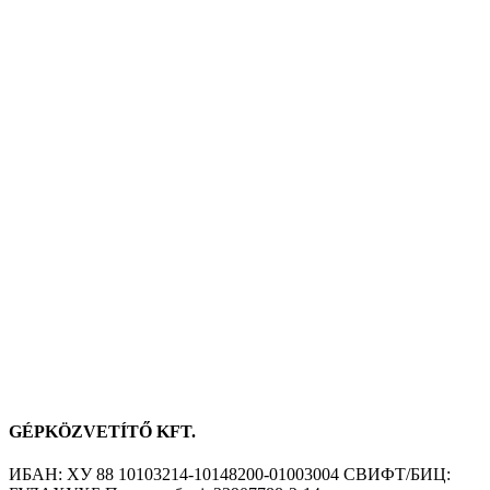
GÉPKÖZVETÍTŐ KFT.
ИБАН: ХУ 88 10103214-10148200-01003004 СВИФТ/БИЦ: